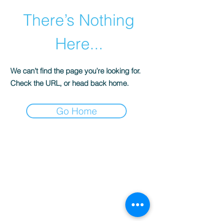
There’s Nothing
Here...
We can’t find the page you’re looking for.
Check the URL, or head back home.
Go Home