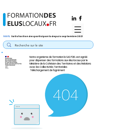
100%
Satisfaction des participants depuis septembre 2021
Notre organisme de formation la SAS FDEL est agréé
pour dispenser des formations aux élus locaux par le
Ministère de la Cohésion des Territoires et des Relations
avec les Collectivités Territoriales
Téléchargement de l'agrément