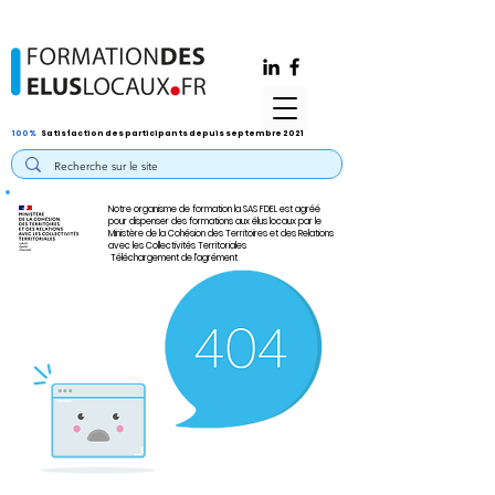
100%
Satisfaction des participants depuis septembre 2021
Notre organisme de formation la SAS FDEL est agréé
pour dispenser des formations aux élus locaux par le
Ministère de la Cohésion des Territoires et des Relations
avec les Collectivités Territoriales
Téléchargement de l'agrément