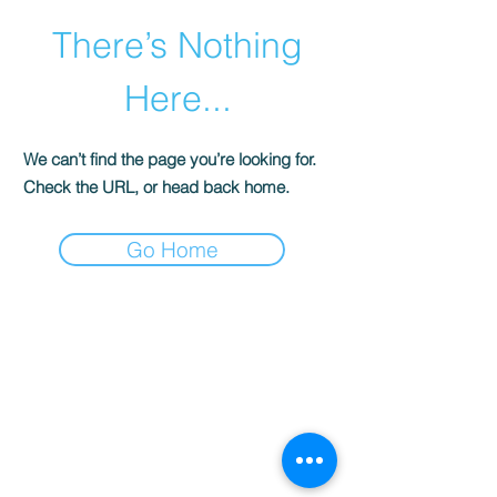
There’s Nothing
Here...
We can’t find the page you’re looking for.
Check the URL, or head back home.
Go Home