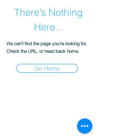
There’s Nothing
Here...
We can’t find the page you’re looking for.
Check the URL, or head back home.
Go Home