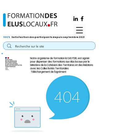
100%
Satisfaction des participants depuis septembre 2021
Notre organisme de formation la SAS FDEL est agréé
pour dispenser des formations aux élus locaux par le
Ministère de la Cohésion des Territoires et des Relations
avec les Collectivités Territoriales
Téléchargement de l'agrément