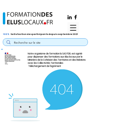
100%
Satisfaction des participants depuis septembre 2021
Notre organisme de formation la SAS FDEL est agréé
pour dispenser des formations aux élus locaux par le
Ministère de la Cohésion des Territoires et des Relations
avec les Collectivités Territoriales
Téléchargement de l'agrément