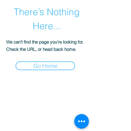
There’s Nothing
Here...
We can’t find the page you’re looking for.
Check the URL, or head back home.
Go Home