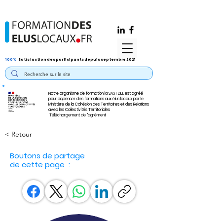
100%
Satisfaction des participants depuis septembre 2021
Notre organisme de formation la SAS FDEL est agréé
pour dispenser des formations aux élus locaux par le
Ministère de la Cohésion des Territoires et des Relations
avec les Collectivités Territoriales
Téléchargement de l'agrément
< Retour
Boutons de partage
de cette page :