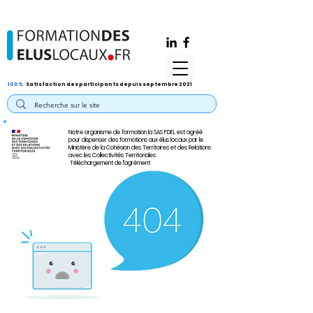
100%
Satisfaction des participants depuis septembre 2021
Notre organisme de formation la SAS FDEL est agréé
pour dispenser des formations aux élus locaux par le
Ministère de la Cohésion des Territoires et des Relations
avec les Collectivités Territoriales
Téléchargement de l'agrément