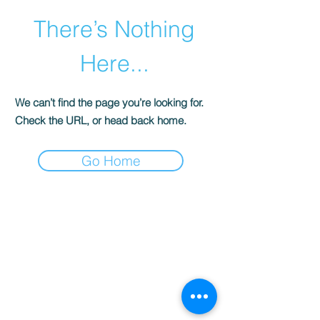
There’s Nothing
Here...
We can’t find the page you’re looking for.
Check the URL, or head back home.
Go Home