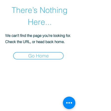
There’s Nothing
Here...
We can’t find the page you’re looking for.
Check the URL, or head back home.
Go Home