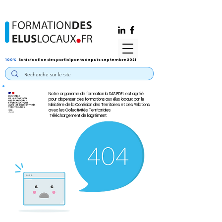
100%
Satisfaction des participants depuis septembre 2021
Notre organisme de formation la SAS FDEL est agréé
pour dispenser des formations aux élus locaux par le
Ministère de la Cohésion des Territoires et des Relations
avec les Collectivités Territoriales
Téléchargement de l'agrément