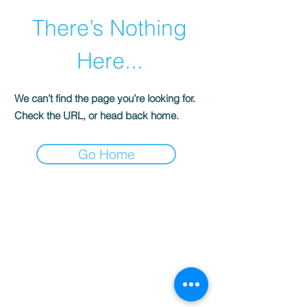
There’s Nothing
Here...
We can’t find the page you’re looking for.
Check the URL, or head back home.
Go Home