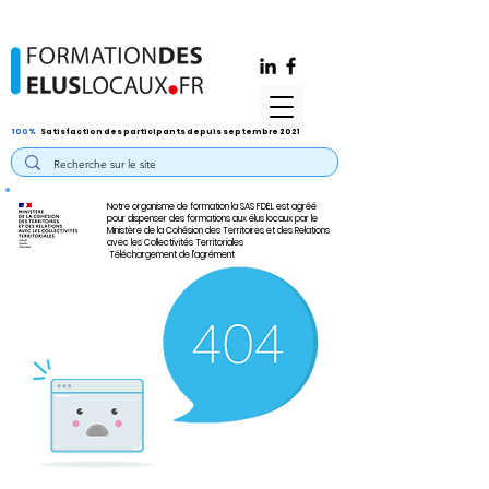
100%
Satisfaction des participants depuis septembre 2021
Notre organisme de formation la SAS FDEL est agréé
pour dispenser des formations aux élus locaux par le
Ministère de la Cohésion des Territoires et des Relations
avec les Collectivités Territoriales
Téléchargement de l'agrément