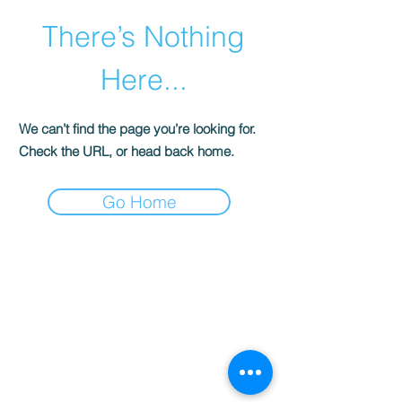
There’s Nothing
Here...
We can’t find the page you’re looking for.
Check the URL, or head back home.
Go Home