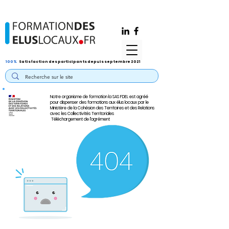
100%
Satisfaction des participants depuis septembre 2021
Notre organisme de formation la SAS FDEL est agréé
pour dispenser des formations aux élus locaux par le
Ministère de la Cohésion des Territoires et des Relations
avec les Collectivités Territoriales
Téléchargement de l'agrément