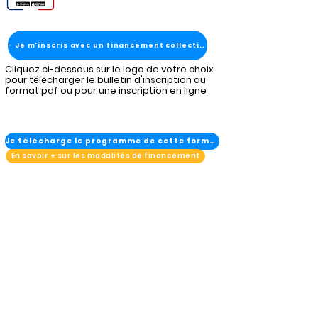
- Je m'inscris avec un financement collectivité
Cliquez ci-dessous sur le logo de votre choix
pour télécharger le bulletin d'inscription au
format pdf ou pour une inscription en ligne
Je télécharge le programme de cette formation
En savoir + sur les modalités de financement