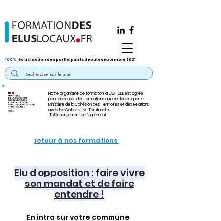
100%
Satisfaction des participants depuis septembre 2021
Notre organisme de formation la SAS FDEL est agréé
pour dispenser des formations aux élus locaux par le
Ministère de la Cohésion des Territoires et des Relations
avec les Collectivités Territoriales
Téléchargement de l'agrément
retour à nos formations
Elu d'opposition : faire vivre
son mandat et de faire
entendre !
En intra sur votre commune