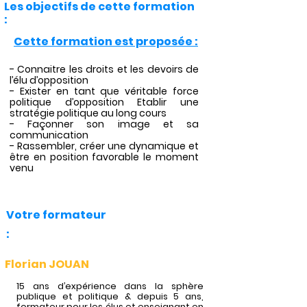
Les objectifs de cette formation
:
Cette formation est proposée :
- Connaitre les droits et les devoirs de
l’élu d’opposition
- Exister en tant que véritable force
politique d’opposition Etablir une
stratégie politique au long cours
- Façonner son image et sa
communication
- Rassembler, créer une dynamique et
être en position favorable le moment
venu
Votre formateur
:
Florian JOUAN
15 ans d’expérience dans la sphère
publique et politique & depuis 5 ans,
formateur pour les élus et enseignant en