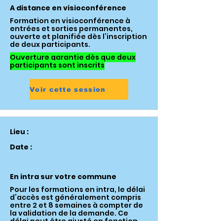
A distance en visioconférence
Formation en visioconférence à
entrées et sorties permanentes,
ouverte et planifiée dès l’inscription
de deux participants.
Ouverture garantie dès que deux
participants sont inscrits
Voir cette session
Lieu :
Date :
En intra sur votre commune
Pour les formations en intra, le délai
d’accès est généralement compris
entre 2 et 8 semaines à compter de
la validation de la demande. Ce