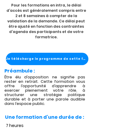
Pour les formations en intra, le délai
d’accès est généralement compris entre
2 et 8 semaines à compter de la
validation de la demande. Ce délai peut
être ajusté en fonction des contraintes
d’agenda des participants et de votre
formatrice.
Je télécharge le programme de cette formation
Préambule :
Être élu d’opposition ne signifie pas
rester en retrait. Cette formation vous
offre l’opportunité d’apprendre à
exercer pleinement votre rôle, à
structurer une stratégie politique
durable et à porter une parole audible
dans l’espace public.
Une formation d'une durée de :
7 heures